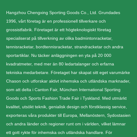
Hangzhou Chengxing Sporting Goods Co., Ltd. Grundades
1996, vårt företag är en professionell tillverkare och
grossistfabrik. Företaget är ett högteknologiskt företag
specialiserat på tillverkning av olika badmintonracketar,
tennisracketar, bordtennisracketar, strandracketar och andra
sportartiklar. Nu täcker anläggningen en yta på 20 000
kvadratmeter, med mer än 80 ledartalanger och erfarna
tekniska medarbetare. Företaget har skapat sitt eget varumärke
Chason och utforskar aktivt inhemska och utländska marknader,
som att delta i Canton Fair, München International Sporting
Goods och Sports Fashion Trade Fair i Tyskland. Med utmärkt
kvalitet, utsökt teknik, genialisk design och förstklassig service,
exporteras våra produkter till Europa, Mellanöstern, Sydostasien
och andra länder och regioner runt om i världen, vilket lämnar
ett gott rykte för inhemska och utländska handlare. För