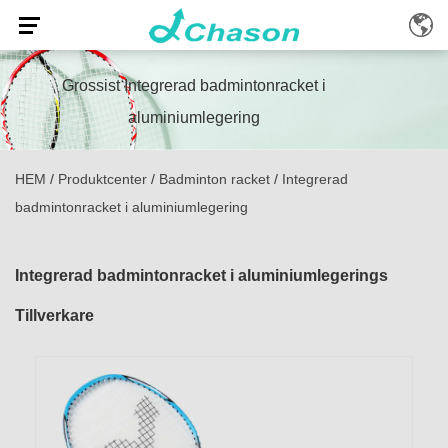
Grossist Integrerad badmintonracket i
aluminiumlegering
HEM
/
Produktcenter
/
Badminton racket
/
Integrerad
badmintonracket i aluminiumlegering
Integrerad badmintonracket i aluminiumlegerings
Tillverkare