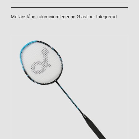
Mellanstång i aluminiumlegering Glasfiber Integrerad
badmintonracket CX-B528