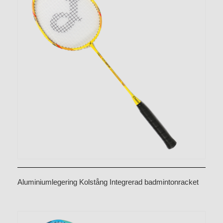
Aluminiumlegering Kolstång Integrerad badmintonracket
CX-B528