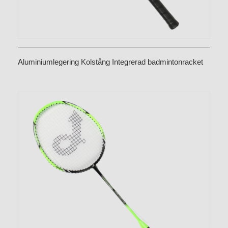
Aluminiumlegering Kolstång Integrerad badmintonracket
CX-B538