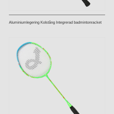
Aluminiumlegering Kolstång Integrerad badmintonracket
CX-B538