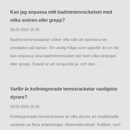
Kan jag anpassa mitt badmintonracketset med
olika snören eller grepp?
26-03-2024 15:34
Badmintonentusiaster söker ofta sätt att optimera sin
prestation på banan. En vanlig fråga som uppstår är om de
kan anpassa sina badmintonracket set med olika strängar
eller grepp. Svaret är ett rungande ja, och den ...
Varför är kolintegrerade tennisracketar vanligtvis
dyrare?
16-03-2024 16:28
Kolintegrerade tennisracketar är ofta dyrare än traditionella
racketar av flera anledningar: Materialkostnad: Kolfiber, som