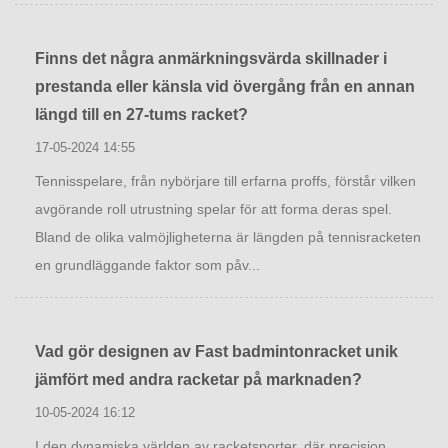
Finns det några anmärkningsvärda skillnader i
prestanda eller känsla vid övergång från en annan
längd till en 27-tums racket?
17-05-2024 14:55
Tennisspelare, från nybörjare till erfarna proffs, förstår vilken
avgörande roll utrustning spelar för att forma deras spel.
Bland de olika valmöjligheterna är längden på tennisracketen
en grundläggande faktor som påv...
Vad gör designen av Fast badmintonracket unik
jämfört med andra racketar på marknaden?
10-05-2024 16:12
I den dynamiska världen av racketsporter, där precision