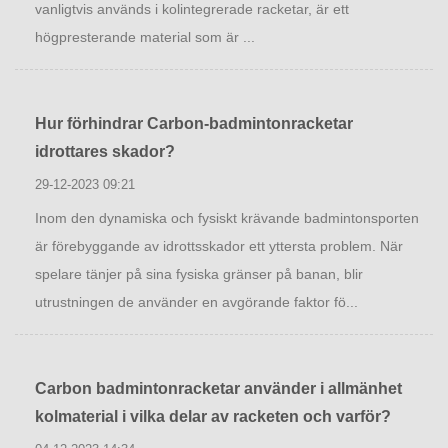
vanligtvis används i kolintegrerade racketar, är ett
högpresterande material som är ...
Hur förhindrar Carbon-badmintonracketar
idrottares skador?
29-12-2023 09:21
Inom den dynamiska och fysiskt krävande badmintonsporten
är förebyggande av idrottsskador ett yttersta problem. När
spelare tänjer på sina fysiska gränser på banan, blir
utrustningen de använder en avgörande faktor fö...
Carbon badmintonracketar använder i allmänhet
kolmaterial i vilka delar av racketen och varför?