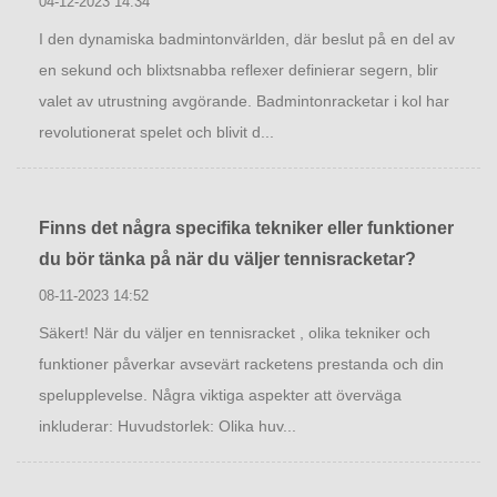
04-12-2023 14:34
I den dynamiska badmintonvärlden, där beslut på en del av
en sekund och blixtsnabba reflexer definierar segern, blir
valet av utrustning avgörande. Badmintonracketar i kol har
revolutionerat spelet och blivit d...
Finns det några specifika tekniker eller funktioner
du bör tänka på när du väljer tennisracketar?
08-11-2023 14:52
Säkert! När du väljer en tennisracket , olika tekniker och
funktioner påverkar avsevärt racketens prestanda och din
spelupplevelse. Några viktiga aspekter att överväga
inkluderar: Huvudstorlek: Olika huv...