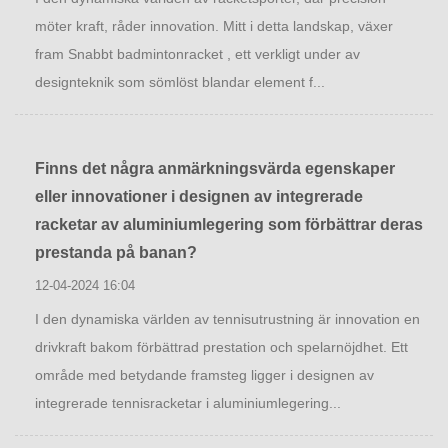
möter kraft, råder innovation. Mitt i detta landskap, växer
fram Snabbt badmintonracket , ett verkligt under av
designteknik som sömlöst blandar element f...
Finns det några anmärkningsvärda egenskaper
eller innovationer i designen av integrerade
racketar av aluminiumlegering som förbättrar deras
prestanda på banan?
12-04-2024 16:04
I den dynamiska världen av tennisutrustning är innovation en
drivkraft bakom förbättrad prestation och spelarnöjdhet. Ett
område med betydande framsteg ligger i designen av
integrerade tennisracketar i aluminiumlegering...