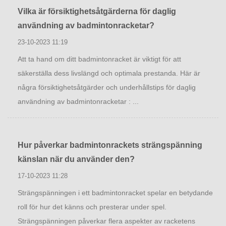
Vilka är försiktighetsåtgärderna för daglig
användning av badmintonracketar?
23-10-2023 11:19
Att ta hand om ditt badmintonracket är viktigt för att
säkerställa dess livslängd och optimala prestanda. Här är
några försiktighetsåtgärder och underhållstips för daglig
användning av badmintonracketar : ...
Hur påverkar badmintonrackets strängspänning
känslan när du använder den?
17-10-2023 11:28
Strängspänningen i ett badmintonracket spelar en betydande
roll för hur det känns och presterar under spel.
Strängspänningen påverkar flera aspekter av racketens