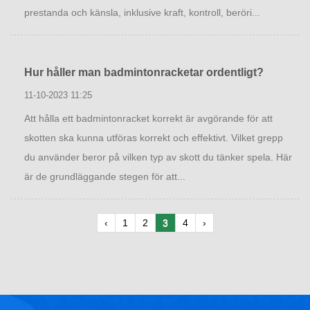
prestanda och känsla, inklusive kraft, kontroll, beröri...
Hur håller man badmintonracketar ordentligt?
11-10-2023 11:25
Att hålla ett badmintonracket korrekt är avgörande för att
skotten ska kunna utföras korrekt och effektivt. Vilket grepp
du använder beror på vilken typ av skott du tänker spela. Här
är de grundläggande stegen för att...
‹
1
2
3
4
›