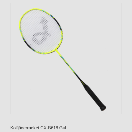
Kolfjäderracket CX-B618 Gul