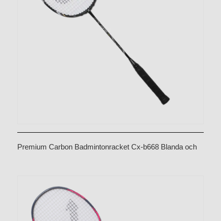
Premium Carbon Badmintonracket Cx-b668 Blanda och
matcha färger