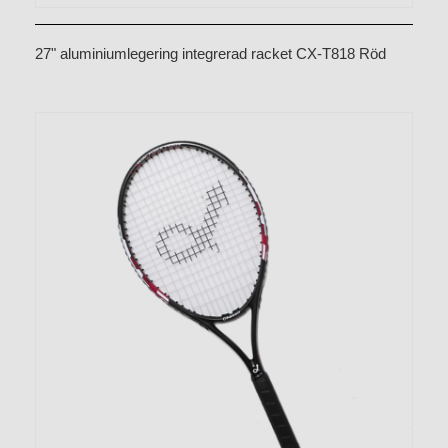
27" aluminiumlegering integrerad racket CX-T818 Röd