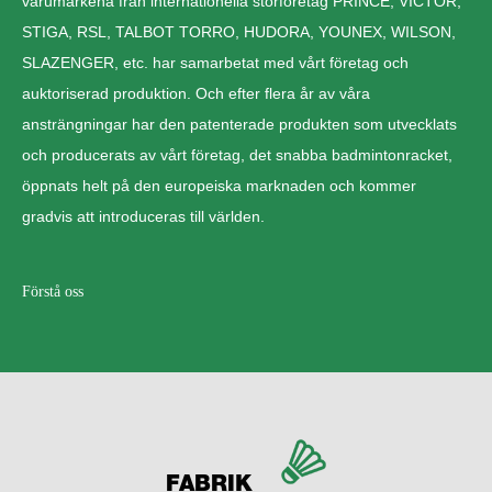
varumärkena från internationella storföretag PRINCE, VICTOR,
STIGA, RSL, TALBOT TORRO, HUDORA, YOUNEX, WILSON,
SLAZENGER, etc. har samarbetat med vårt företag och
auktoriserad produktion. Och efter flera år av våra
ansträngningar har den patenterade produkten som utvecklats
och producerats av vårt företag, det snabba badmintonracket,
öppnats helt på den europeiska marknaden och kommer
gradvis att introduceras till världen.
Förstå oss
FABRIK