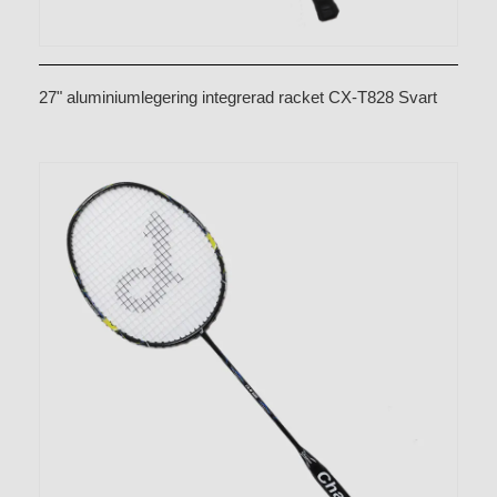
27" aluminiumlegering integrerad racket CX-T828 Svart