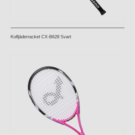
Kolfjäderracket CX-B628 Svart