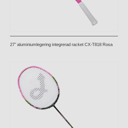
27" aluminiumlegering integrerad racket CX-T818 Rosa