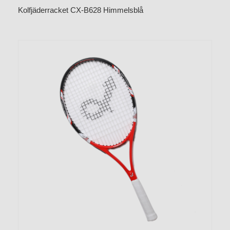
Kolfjäderracket CX-B628 Himmelsblå