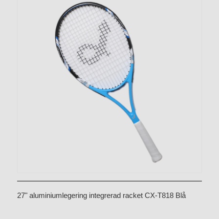
27" aluminiumlegering integrerad racket CX-T818 Blå