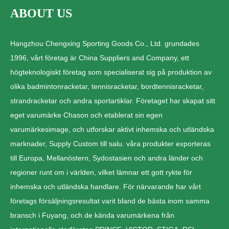
ABOUT US
Hangzhou Chengxing Sporting Goods Co., Ltd. grundades
1996, vårt företag är China Suppliers and Company, ett
högteknologiskt företag som specialiserat sig på produktion av
olika badmintonracketar, tennisracketar, bordtennisracketar,
strandracketar och andra sportartiklar. Företaget har skapat sitt
eget varumärke Chason och etablerat sin egen
varumärkesimage, och utforskar aktivt inhemska och utländska
marknader, Supply Custom till salu. våra produkter exporteras
till Europa, Mellanöstern, Sydostasien och andra länder och
regioner runt om i världen, vilket lämnar ett gott rykte för
inhemska och utländska handlare. För närvarande har vårt
företags försäljningsresultat varit bland de bästa inom samma
bransch i Fuyang, och de kända varumärkena från