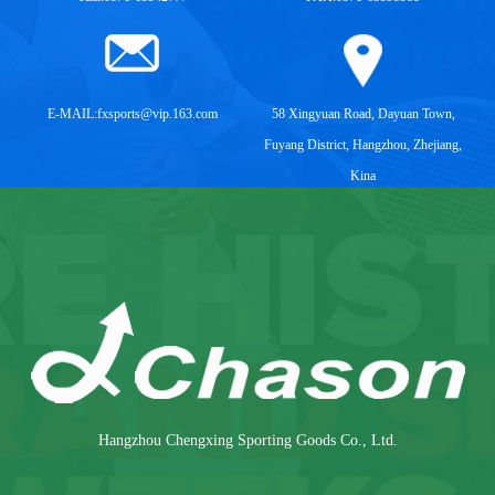
E-MAIL:
fxsports@vip.163.com
58 Xingyuan Road, Dayuan Town,
Fuyang District, Hangzhou, Zhejiang,
Kina
Hangzhou Chengxing Sporting Goods Co., Ltd.