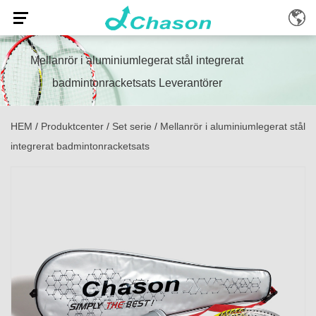
Mellanrör i aluminiumlegerat stål integrerat
badmintonracketsats Leverantörer
HEM
/
Produktcenter
/
Set serie
/
Mellanrör i aluminiumlegerat stål
integrerat badmintonracketsats