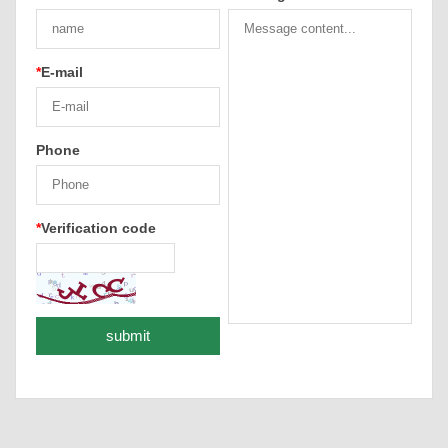
*
E-mail
Phone
*
Verification code