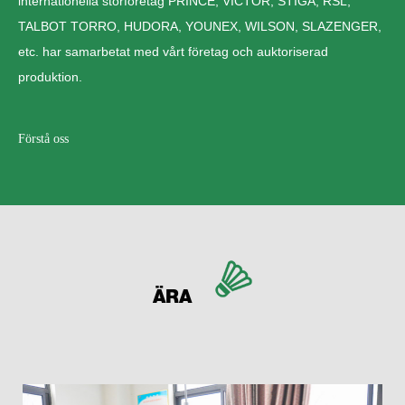
internationella storföretag PRINCE, VICTOR, STIGA, RSL,
TALBOT TORRO, HUDORA, YOUNEX, WILSON, SLAZENGER,
etc. har samarbetat med vårt företag och auktoriserad
produktion.
Förstå oss
ÄRA