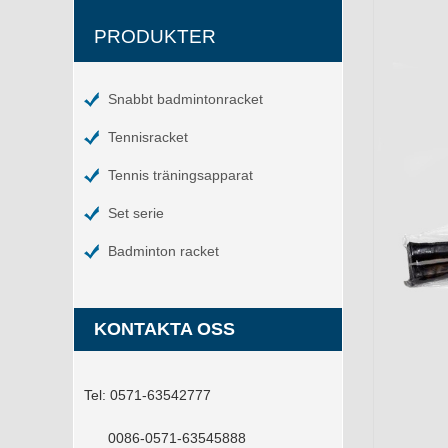
PRODUKTER
Snabbt badmintonracket
Tennisracket
Tennis träningsapparat
Set serie
Badminton racket
KONTAKTA OSS
Tel:
0571-63542777
0086-0571-63545888