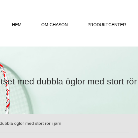
HEM
OM CHASON
PRODUKTCENTER
set med dubbla öglor med stort rör 
bbla öglor med stort rör i järn