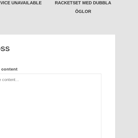
RVICE UNAVAILABLE
RACKETSET MED DUBBLA
ÖGLOR
OSS
 content