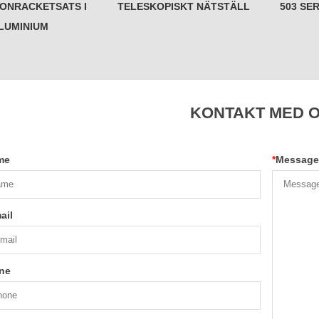
ONRACKETSATS I
TELESKOPISKT NÄTSTÄLL
503 SE
LUMINIUM
KONTAKT MED 
me
*
Message
ail
ne