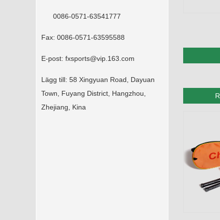
0086-0571-63541777
Fax:
0086-0571-63595588
E-post:
fxsports@vip.163.com
Lägg till:
58 Xingyuan Road, Dayuan
Town, Fuyang District, Hangzhou,
R
Zhejiang, Kina