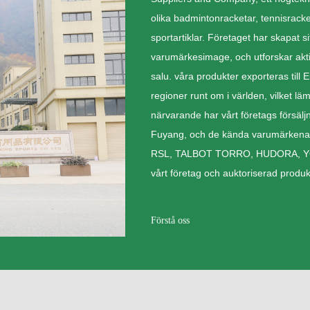
olika badmintonracketar, tennisracke
sportartiklar. Företaget har skapat 
varumärkesimage, och utforskar akt
salu. våra produkter exporteras till
regioner runt om i världen, vilket l
närvarande har vårt företags försäl
Fuyang, och de kända varumärkena 
RSL, TALBOT TORRO, HUDORA, YO
vårt företag och auktoriserad produk
Förstå oss