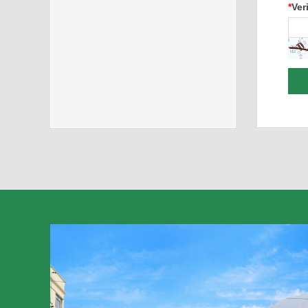
*
Ver