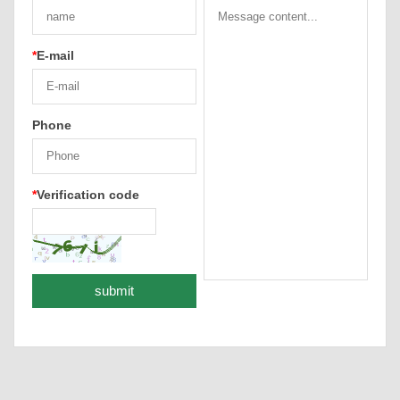
*
E-mail
Phone
*
Verification code