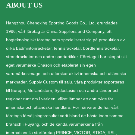
ABOUT US
Hangzhou Chengxing Sporting Goods Co., Ltd. grundades
1996, vårt företag är China Suppliers and Company, ett
högteknologiskt företag som specialiserat sig på produktion av
olika badmintonracketar, tennisracketar, bordtennisracketar,
strandracketar och andra sportartiklar. Företaget har skapat sitt
eget varumärke Chason och etablerat sin egen
varumärkesimage, och utforskar aktivt inhemska och utländska
marknader, Supply Custom till salu. våra produkter exporteras
till Europa, Mellanöstern, Sydostasien och andra länder och
regioner runt om i världen, vilket lämnar ett gott rykte för
inhemska och utländska handlare. För närvarande har vårt
företags försäljningsresultat varit bland de bästa inom samma
bransch i Fuyang, och de kända varumärkena från
internationella storföretag PRINCE, VICTOR, STIGA, RSL,