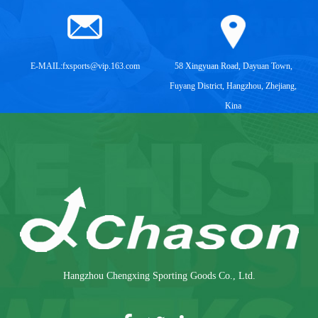
E-MAIL:
fxsports@vip.163.com
58 Xingyuan Road, Dayuan Town,
Fuyang District, Hangzhou, Zhejiang,
Kina
Hangzhou Chengxing Sporting Goods Co., Ltd.